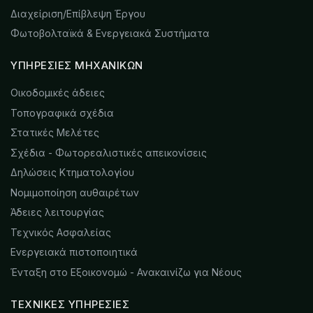
Διαχείριση/Επίβλεψη Έργου
Φωτοβολταϊκά & Ενεργειακά Συστήματα
ΥΠΗΡΕΣΊΕΣ ΜΗΧΑΝΙΚΏΝ
Οικοδομικές άδειες
Τοπογραφικά σχέδια
Στατικές Μελέτες
Σχέδια - Φωτορεαλιστικές απεικονίσεις
Δηλώσεις Κτηματολογίου
Νομιμοποίηση αυθαιρέτων
Άδειες λειτουργίας
Τεχνικός Ασφαλείας
Ενεργειακά πιστοποιητικά
Ένταξη στο Εξοικονομώ - Ανακαινίζω για Νέους
ΤΕΧΝΙΚΈΣ ΥΠΗΡΕΣΊΕΣ