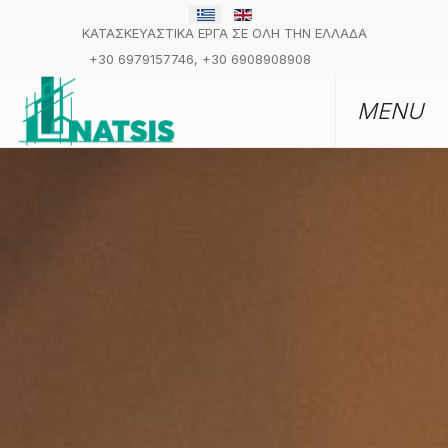
ΚΑΤΑΣΚΕΥΑΣΤΙΚΑ ΕΡΓΑ ΣΕ ΟΛΗ ΤΗΝ ΕΛΛΑΔΑ
+30 6979157746, +30 6908908908